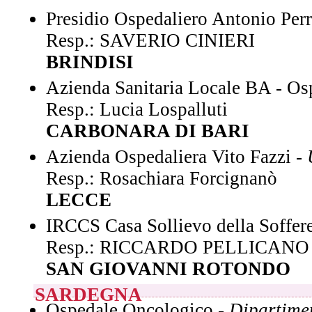
Presidio Ospedaliero Antonio Per
Resp.: SAVERIO CINIERI
BRINDISI
Azienda Sanitaria Locale BA - Os
Resp.: Lucia Lospalluti
CARBONARA DI BARI
Azienda Ospedaliera Vito Fazzi -
Resp.: Rosachiara Forcignanò
LECCE
IRCCS Casa Sollievo della Soffer
Resp.: RICCARDO PELLICANO
SAN GIOVANNI ROTONDO
SARDEGNA
Ospedale Oncologico -
Dipartime