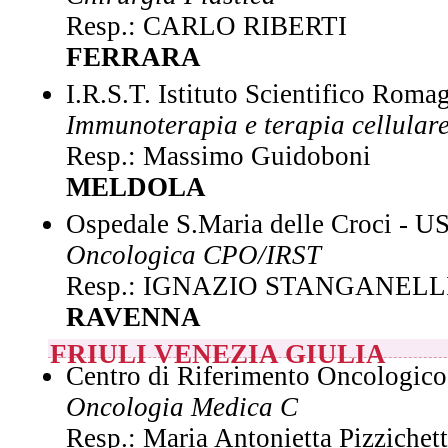
Resp.: CARLO RIBERTI
FERRARA
I.R.S.T. Istituto Scientifico Roma
Immunoterapia e terapia cellular
Resp.: Massimo Guidoboni
MELDOLA
Ospedale S.Maria delle Croci - U
Oncologica CPO/IRST
Resp.: IGNAZIO STANGANELL
RAVENNA
FRIULI VENEZIA GIULIA
Centro di Riferimento Oncologico,
Oncologia Medica C
Resp.: Maria Antonietta Pizzichet