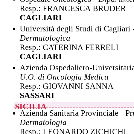
Resp.: FRANCESCA BRUDER
CAGLIARI
Università degli Studi di Cagliari
Dermatologica
Resp.: CATERINA FERRELI
CAGLIARI
Azienda Ospedaliero-Universitaria
U.O. di Oncologia Medica
Resp.: GIOVANNI SANNA
SASSARI
SICILIA
Azienda Sanitaria Provinciale - Pr
Dermatologia
Resp.: LEONARDO ZICHICHI