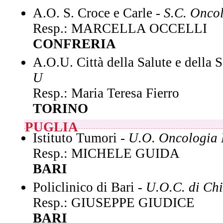
A.O. S. Croce e Carle -
S.C. Onco
Resp.: MARCELLA OCCELLI
CONFRERIA
A.O.U. Città della Salute e della 
U
Resp.: Maria Teresa Fierro
TORINO
PUGLIA
Istituto Tumori -
U.O. Oncologia 
Resp.: MICHELE GUIDA
BARI
Policlinico di Bari -
U.O.C. di Chi
Resp.: GIUSEPPE GIUDICE
BARI