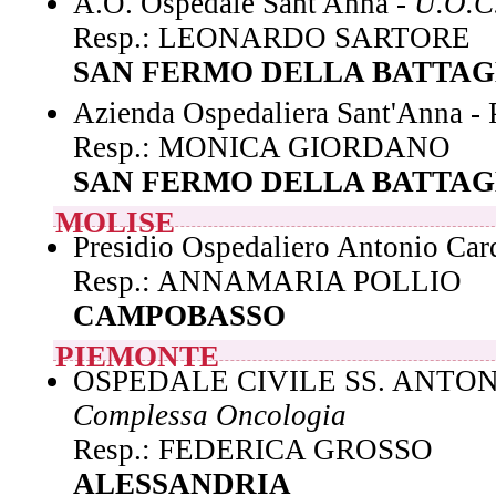
A.O. Ospedale Sant'Anna -
U.O.C.
Resp.: LEONARDO SARTORE
SAN FERMO DELLA BATTAG
Azienda Ospedaliera Sant'Anna - 
Resp.: MONICA GIORDANO
SAN FERMO DELLA BATTAG
MOLISE
Presidio Ospedaliero Antonio Car
Resp.: ANNAMARIA POLLIO
CAMPOBASSO
PIEMONTE
OSPEDALE CIVILE SS. ANTON
Complessa Oncologia
Resp.: FEDERICA GROSSO
ALESSANDRIA