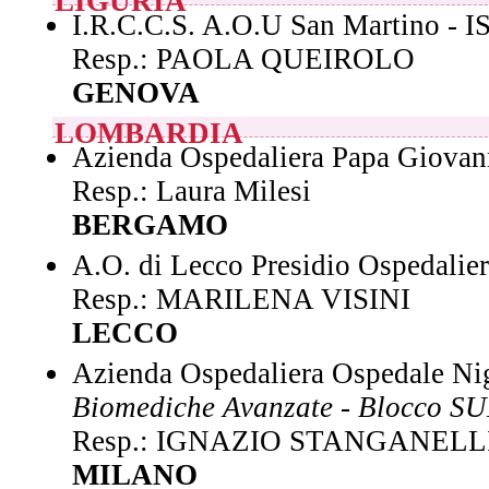
LIGURIA
I.R.C.C.S. A.O.U San Martino - I
Resp.: PAOLA QUEIROLO
GENOVA
LOMBARDIA
Azienda Ospedaliera Papa Giovan
Resp.: Laura Milesi
BERGAMO
A.O. di Lecco Presidio Ospedalie
Resp.: MARILENA VISINI
LECCO
Azienda Ospedaliera Ospedale Ni
Biomediche Avanzate - Blocco S
Resp.: IGNAZIO STANGANELL
MILANO