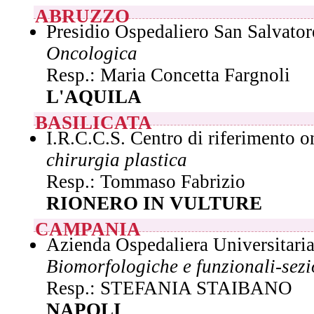
ABRUZZO
Presidio Ospedaliero San Salvator
Oncologica
Resp.: Maria Concetta Fargnoli
L'AQUILA
BASILICATA
I.R.C.C.S. Centro di riferimento 
chirurgia plastica
Resp.: Tommaso Fabrizio
RIONERO IN VULTURE
CAMPANIA
Azienda Ospedaliera Universitaria
Biomorfologiche e funzionali-sez
Resp.: STEFANIA STAIBANO
NAPOLI