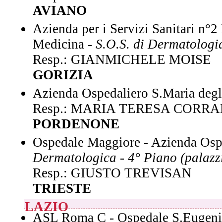
AVIANO
Azienda per i Servizi Sanitari n°2
Medicina -
S.O.S. di Dermatologi
Resp.: GIANMICHELE MOISE
GORIZIA
Azienda Ospedaliero S.Maria degl
Resp.: MARIA TERESA CORRA
PORDENONE
Ospedale Maggiore - Azienda Osped
Dermatologica - 4° Piano (palazzi
Resp.: GIUSTO TREVISAN
TRIESTE
LAZIO
ASL Roma C - Ospedale S.Eugeni