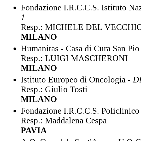
Fondazione I.R.C.C.S. Istituto Na
1
Resp.: MICHELE DEL VECCHI
MILANO
Humanitas - Casa di Cura San Pio X
Resp.: LUIGI MASCHERONI
MILANO
Istituto Europeo di Oncologia -
Di
Resp.: Giulio Tosti
MILANO
Fondazione I.R.C.C.S. Policlinic
Resp.: Maddalena Cespa
PAVIA