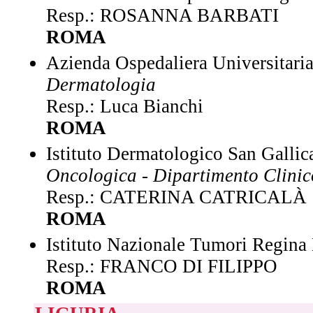
Resp.: ROSANNA BARBATI
ROMA
Azienda Ospedaliera Universitaria
Dermatologia
Resp.: Luca Bianchi
ROMA
Istituto Dermatologico San Galli
Oncologica - Dipartimento Clini
Resp.: CATERINA CATRICALÀ
ROMA
Istituto Nazionale Tumori Regina
Resp.: FRANCO DI FILIPPO
ROMA