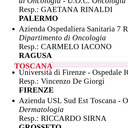
di Oncologia - U.O.C. Oncologia
Resp.: GAETANA RINALDI
PALERMO
Azienda Ospedaliera Sanitaria 7 
Dipartimento di Oncologia
Resp.: CARMELO IACONO
RAGUSA
TOSCANA
Università di Firenze - Ospedale 
Resp.: Vincenzo De Giorgi
FIRENZE
Azienda USL Sud Est Toscana - Os
Dermatologia
Resp.: RICCARDO SIRNA
GROSSETO